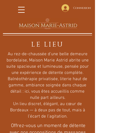
Connexion
LE LIEU
Au rez-de-chaussée d'une belle demeure
bordelaise, Maison Marie Astrid abrite une
suite spacieuse et lumineuse, pensée pour
une expérience de détente complète.
Balnéothérapie privatisée, literie haut de
gamme, ambiance soignée dans chaque
détail : ici, vous êtes accueillis comme
nulle part ailleurs.
Un lieu discret, élégant, au cœur de
Bordeaux — à deux pas de tout, mais à
l'écart de l'agitation.
Offrez-vous un moment de détente
avec nos propositions de massages