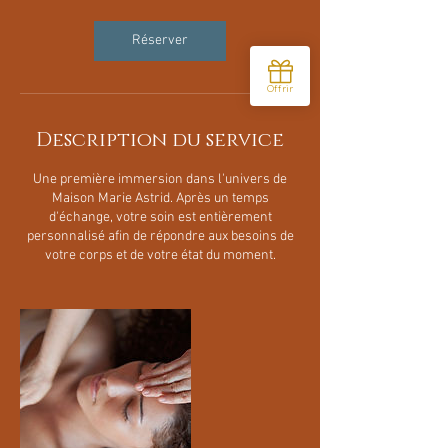
m
i
n
Réserver
Description du service
Une première immersion dans l'univers de
Maison Marie Astrid. Après un temps
d'échange, votre soin est entièrement
personnalisé afin de répondre aux besoins de
votre corps et de votre état du moment.