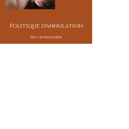
Politique d'annulation
Non remboursable
Coordonnées
47 Rue Pierre Duhem, Bordeaux, France
0675705020
maisonmarieastrid@gmail.com
Politique de réservation